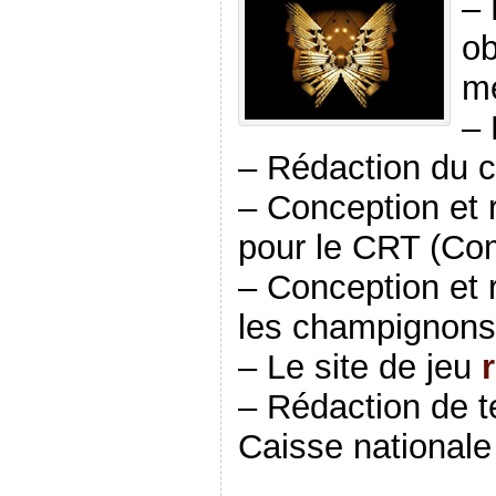
– 
ob
me
– 
– Rédaction du c
– Conception et r
pour le CRT (Com
– Conception et 
les champignons
– Le site de jeu
– Rédaction de te
Caisse nationale